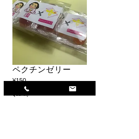
ペクチンゼリー
Price
¥150
Quantity
*
Add to Cart