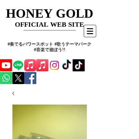
HONEY GOLD
HONEY GOLD
OFFICIAL WEB SITE
OFFICIAL WEB SITE
#奏でるパワースポット #歌うテーマパーク
#音楽で遊ぼう!!